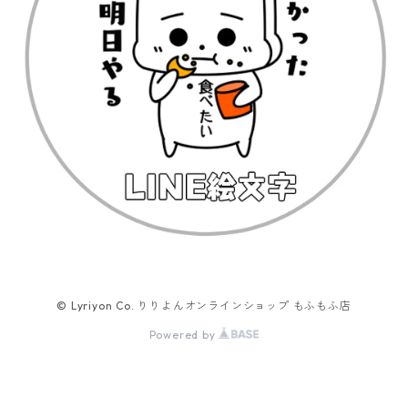
© Lyriyon Co. りりよんオンラインショップ もふもふ店
Powered by